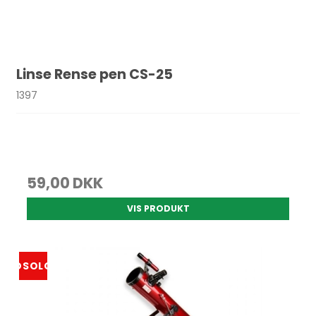
Linse Rense pen CS-25
1397
59,00 DKK
VIS PRODUKT
UDSOLGT