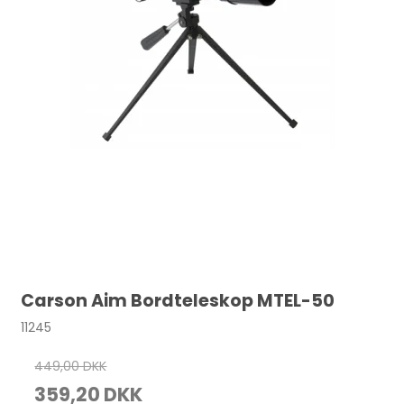
Carson Aim Bordteleskop MTEL-50
11245
449,00 DKK
359,20 DKK