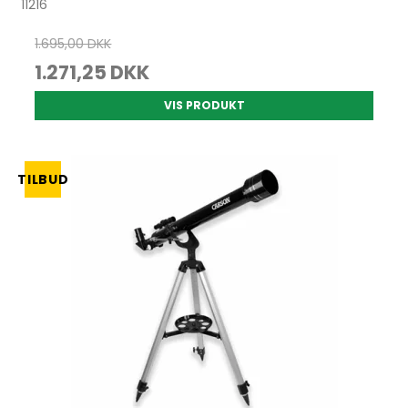
11216
1.695,00 DKK
1.271,25 DKK
VIS PRODUKT
TILBUD