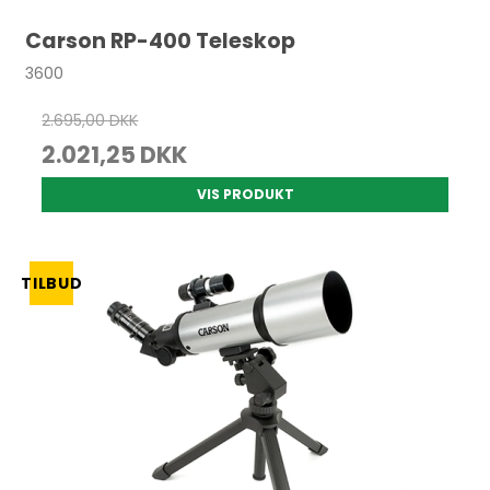
Carson RP-400 Teleskop
3600
2.695,00 DKK
2.021,25 DKK
VIS PRODUKT
TILBUD