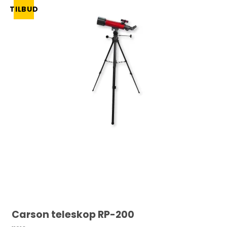
TILBUD
Carson teleskop RP-200