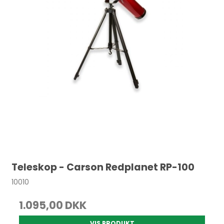
Teleskop - Carson Redplanet RP-100
10010
1.095,00 DKK
VIS PRODUKT