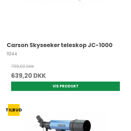
Carson Skyseeker teleskop JC-1000
11244
799,00 DKK
639,20 DKK
VIS PRODUKT
TILBUD