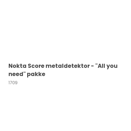
Nokta Score metaldetektor - "All you
need" pakke
1709