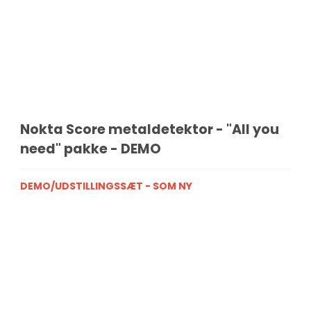
Nokta Score metaldetektor - "All you
need" pakke - DEMO
DEMO/UDSTILLINGSSÆT - SOM NY