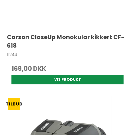
Carson CloseUp Monokular kikkert CF-
618
11243
169,00 DKK
VIS PRODUKT
TILBUD