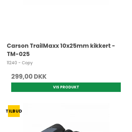
Carson TrailMaxx 10x25mm kikkert -
TM-025
11240 - Copy
299,00 DKK
VIS PRODUKT
TILBUD