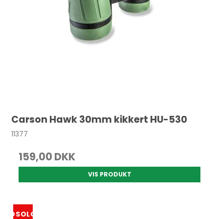
Carson Hawk 30mm kikkert HU-530
11377
159,00 DKK
VIS PRODUKT
UDSOLGT