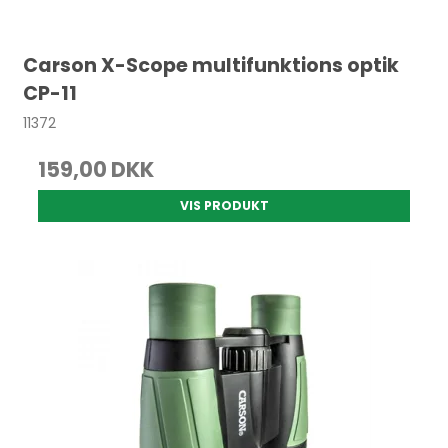
Carson X-Scope multifunktions optik
CP-11
11372
159,00 DKK
VIS PRODUKT