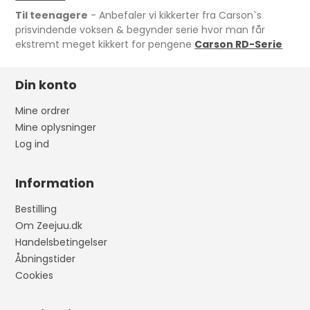
Til teenagere
- Anbefaler vi kikkerter fra Carson`s
prisvindende voksen & begynder serie hvor man får
ekstremt meget kikkert for pengene
Carson RD-Serie
Din konto
Mine ordrer
Mine oplysninger
Log ind
Information
Bestilling
Om Zeejuu.dk
Handelsbetingelser
Åbningstider
Cookies