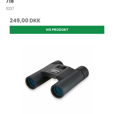
718
11237
249,00 DKK
VIS PRODUKT