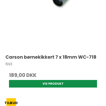
Carson børnekikkert 7 x 18mm WC-718
1593
189,00 DKK
VIS PRODUKT
TILBUD