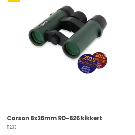
Carson 8x26mm RD-826 kikkert
11233