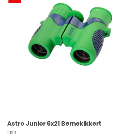
Astro Junior 6x21 Børnekikkert
11139