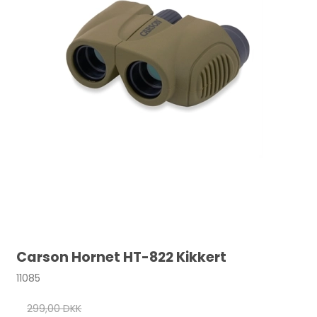
Carson Hornet HT-822 Kikkert
11085
299,00 DKK