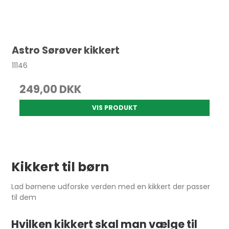
Astro Sørøver kikkert
11146
249,00 DKK
VIS PRODUKT
Kikkert til børn
Lad børnene udforske verden med en kikkert der passer
til dem
Hvilken kikkert skal man vælge til