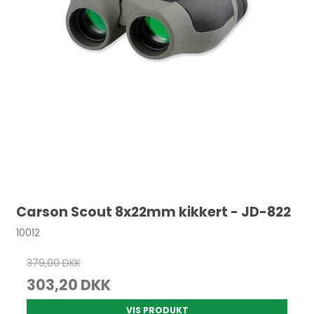
Carson Scout 8x22mm kikkert - JD-822
10012
379,00 DKK
303,20 DKK
VIS PRODUKT