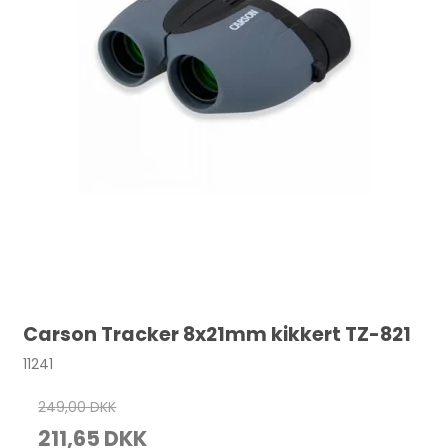
Carson Tracker 8x21mm kikkert TZ-821
11241
249,00 DKK
211,65 DKK