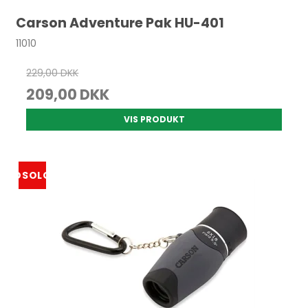
Carson Adventure Pak HU-401
11010
229,00 DKK
209,00 DKK
VIS PRODUKT
UDSOLGT