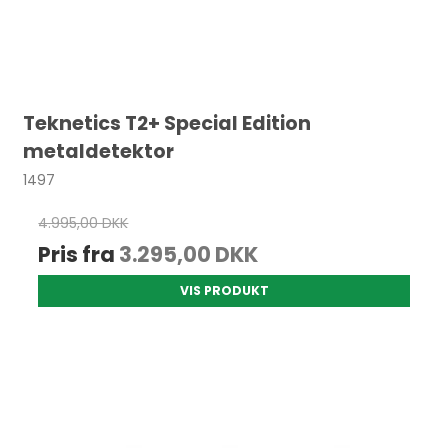
Teknetics T2+ Special Edition
metaldetektor
1497
4.995,00 DKK
Pris fra
3.295,00 DKK
VIS PRODUKT