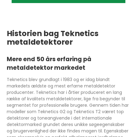
Historien bag Teknetics
metaldetektorer
Mere end 50 års erfaring på
metaldetektor markedet
Teknetics blev grundlagt i 1983 og er idag blandt
markedets ældste og mest erfarne metaldetektor
producenter. Teknetics har i årtier produceret en lang
række af kvalitets metaldetektorer, lige fra begynder til
segmentet for professionelle brugere. Gennem tiden har
modeller som Teknetics G2 og Teknetics T2 været top
detektorer og toneangivende i det internationale
detektormarked grundet deres unikke søgeegenskaber
og brugervenlighed der ikke findes magen til. Egenskaber