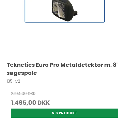
Teknetics Euro Pro Metaldetektor m. 8"
søgespole
135-C2
2.194,00 DKK
1.495,00 DKK
VIS PRODUKT