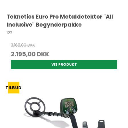
Teknetics Euro Pro Metaldetektor "All
Inclusive" Begynderpakke
122
3.168,00 DKK
2.195,00 DKK
VIS PRODUKT
TILBUD