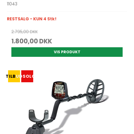
11043
RESTSALG - KUN 4 Stk!
2.795,00 DKK
1.800,00 DKK
VIS PRODUKT
TILBUD
UDSOLGT