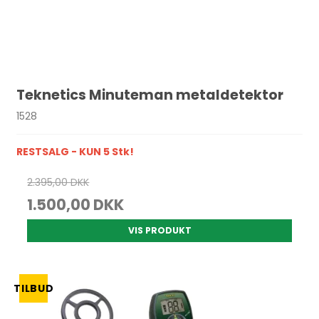
Teknetics Minuteman metaldetektor
1528
RESTSALG - KUN 5 Stk!
2.395,00 DKK
1.500,00 DKK
VIS PRODUKT
TILBUD