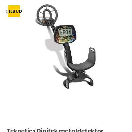
TILBUD
Teknetics Digitek metaldetektor