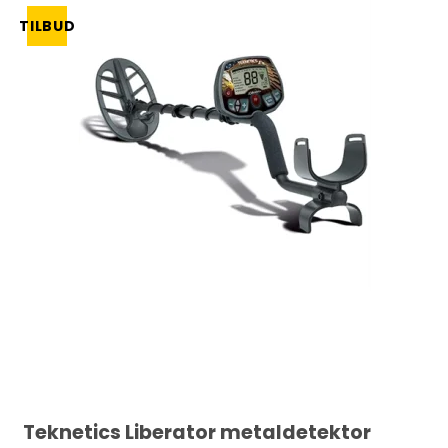
TILBUD
Teknetics Liberator metaldetektor