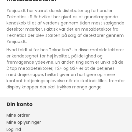
Zeejuu.dk har været dansk distributør og forhandler
Teknetics i 9 år hvilket har givet os et grundlæggende
kendskab til et af verdens gennem tiden mest sælgende
detektor mærker. Faktisk var det en metaldetektor fra
Teknetics der blev starten på salg af detektorer gennem
Zeejuu.dk.
Hvad faldt vi for hos Teknetics? Jo disse metaldetektorer
er kendetegnet for høj kvalitet, pålidelighed og
fremragende ydeevne. En anden ting som er unikt på de
2 top metaldetektorer, T2+ og G2+ er at de betjenes
med drejeknappe, hvilket giver en hurtigere og mere
kontant betjeningsoplevelse når de skal indstilles, fremfor
display knapper der skal trykkes mange gange.
Din konto
Mine ordrer
Mine oplysninger
Log ind