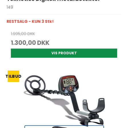
149
RESTSALG - KUN 3 Stk!
1.995,00 DKK
1.300,00 DKK
VIS PRODUKT
TILBUD