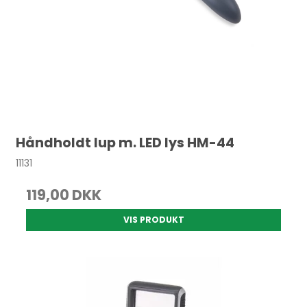
Håndholdt lup m. LED lys HM-44
11131
119,00 DKK
VIS PRODUKT