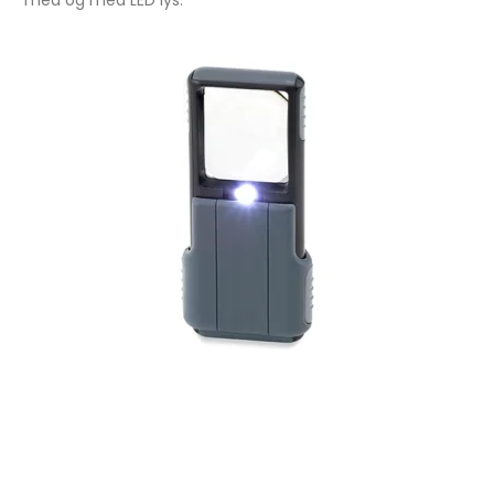
med og med LED lys.