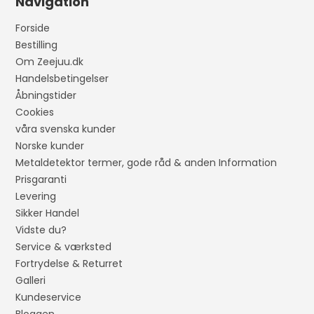
Navigation
Forside
Bestilling
Om Zeejuu.dk
Handelsbetingelser
Åbningstider
Cookies
våra svenska kunder
Norske kunder
Metaldetektor termer, gode råd & anden Information
Prisgaranti
Levering
Sikker Handel
Vidste du?
Service & værksted
Fortrydelse & Returret
Galleri
Kundeservice