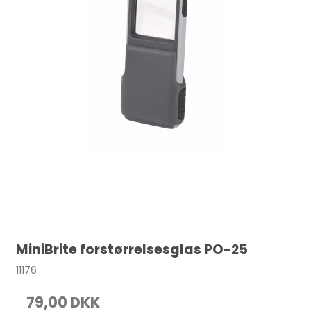
MiniBrite forstørrelsesglas PO-25
11176
79,00 DKK