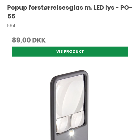
Popup forstørrelsesglas m. LED lys - PO-
55
564
89,00 DKK
VIS PRODUKT