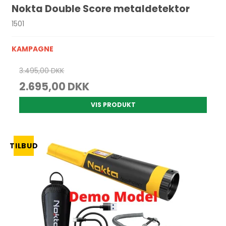
Nokta Double Score metaldetektor
1501
KAMPAGNE
3.495,00 DKK
2.695,00 DKK
VIS PRODUKT
TILBUD