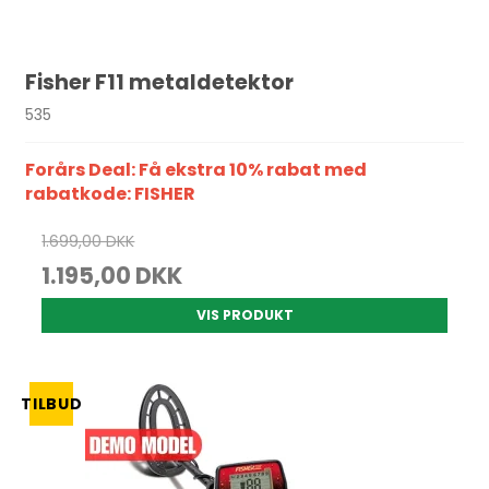
Fisher F11 metaldetektor
535
Forårs Deal:
Få ekstra 10% rabat med
rabatkode: FISHER
1.699,00 DKK
1.195,00 DKK
VIS PRODUKT
TILBUD