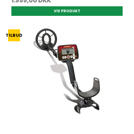
1.999,00 DKK
VIS PRODUKT
TILBUD