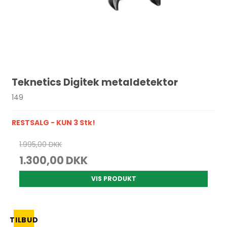
Teknetics Digitek metaldetektor
149
RESTSALG - KUN 3 Stk!
1.995,00 DKK
1.300,00 DKK
VIS PRODUKT
TILBUD