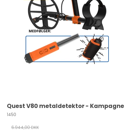
Quest V80 metaldetektor - Kampagne
1450
6.944,00 DKK