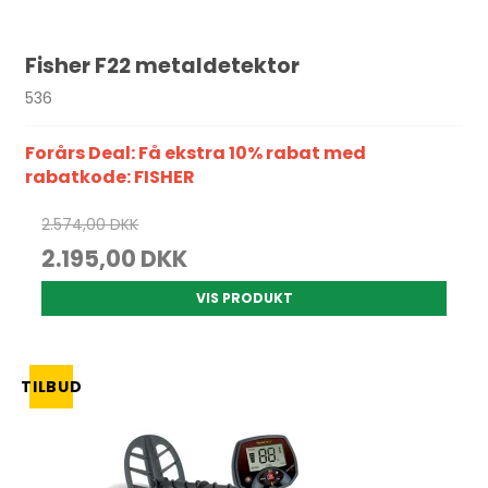
Fisher F22 metaldetektor
536
Forårs Deal: Få ekstra 10% rabat med
rabatkode: FISHER
2.574,00 DKK
2.195,00 DKK
VIS PRODUKT
TILBUD