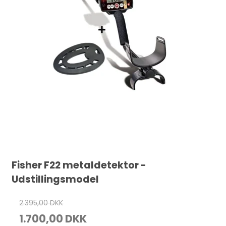
Fisher F22 metaldetektor -
Udstillingsmodel
2.395,00 DKK
1.700,00 DKK