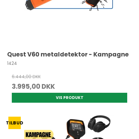
Quest V60 metaldetektor - Kampagne
1424
6.444,00 DKK
3.995,00 DKK
VIS PRODUKT
TILBUD