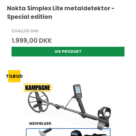
Nokta Simplex Lite metaldetektor -
Special edition
2.942,00 DKK
1.999,00 DKK
VIS PRODUKT
TILBUD