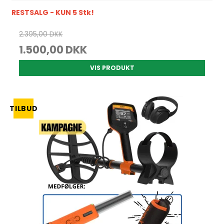
RESTSALG - KUN 5 Stk!
2.395,00 DKK
1.500,00 DKK
VIS PRODUKT
TILBUD