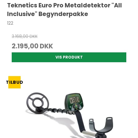
Teknetics Euro Pro Metaldetektor "All
Inclusive" Begynderpakke
122
3.168,00 DKK
2.195,00 DKK
VIS PRODUKT
TILBUD