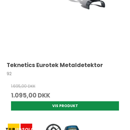
Teknetics Eurotek Metaldetektor
92
1.695,00 DKK
1.095,00 DKK
VIS PRODUKT
TILBUD
UDSOLGT