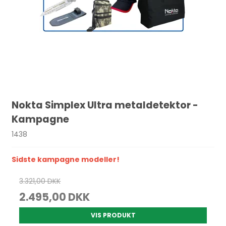
Nokta Simplex Ultra metaldetektor -
Kampagne
1438
Sidste kampagne modeller!
3.321,00 DKK
2.495,00 DKK
VIS PRODUKT