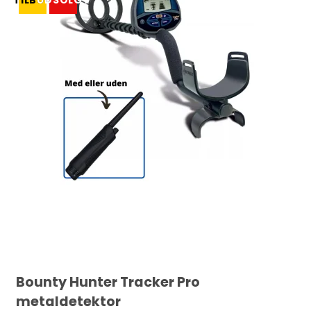
TILBUD
UDSOLGT
Bounty Hunter Tracker Pro
metaldetektor