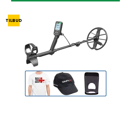
TILBUD