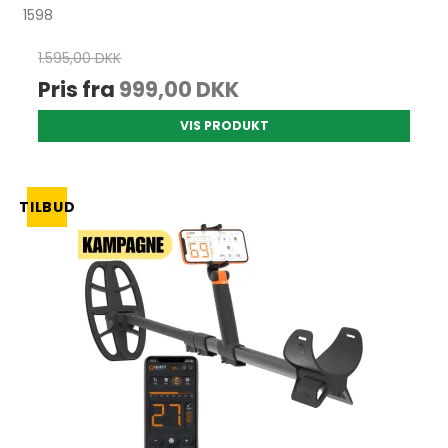
1598
1.595,00 DKK
Pris fra
999,00 DKK
VIS PRODUKT
TILBUD