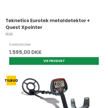
Teknetics Eurotek metaldetektor +
Quest Xpointer
1636
2.490,00 DKK
1.595,00 DKK
VIS PRODUKT
TILBUD