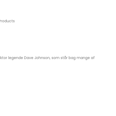
 Products
etektor legende Dave Johnson, som står bag mange af