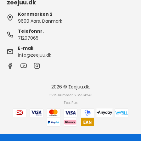
zeejuu.dk
Kornmarken 2
9600 Aars, Danmark
Telefonnr.
71207065
E-mail
info@zeejuu.dk
2026 © Zeejuu.dk.
CVR-nummer: 26594243
Fax: Fax