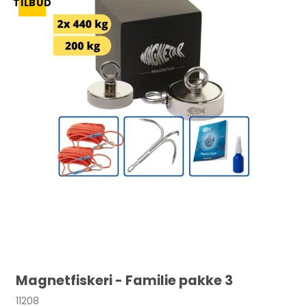
TILBUD
Magnetfiskeri - Familie pakke 3
11208