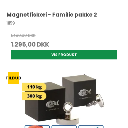
Magnetfiskeri - Familie pakke 2
11159
1.480,00 DKK
1.295,00 DKK
VIS PRODUKT
TILBUD