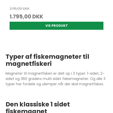
2.116,00 DKK
1.795,00 DKK
VIS PRODUKT
Typer af fiskemagneter til
magnetfiskeri
Magneter til magnetfiskeri er delt op i 3 typer: 1-sidet, 2-
sidet og 360 graders multi sidet fiskemagneter. Og alle 3
typer har fordele og ulemper når der skal magnetfiskes.
Den klassiske 1 sidet
fiskemagnet