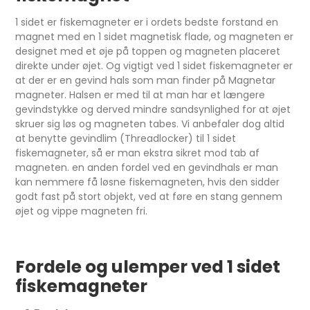
1 sidet er fiskemagneter er i ordets bedste forstand en
magnet med en 1 sidet magnetisk flade, og magneten er
designet med et øje på toppen og magneten placeret
direkte under øjet. Og vigtigt ved 1 sidet fiskemagneter er
at der er en gevind hals som man finder på Magnetar
magneter. Halsen er med til at man har et længere
gevindstykke og derved mindre sandsynlighed for at øjet
skruer sig løs og magneten tabes. Vi anbefaler dog altid
at benytte gevindlim (Threadlocker) til 1 sidet
fiskemagneter, så er man ekstra sikret mod tab af
magneten. en anden fordel ved en gevindhals er man
kan nemmere få løsne fiskemagneten, hvis den sidder
godt fast på stort objekt, ved at føre en stang gennem
øjet og vippe magneten fri.
Fordele og ulemper ved 1 sidet
fiskemagneter