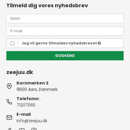
Tilmeld dig vores nyhedsbrev
Jeg vil gerne tilmeldes nyhedsbrevet
GODKEND
zeejuu.dk
Kornmarken 2
9600 Aars, Danmark
Telefonnr.
71207065
E-mail
info@zeejuu.dk