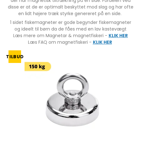
der har magnetisk tiltrækning på en side. Fordelen ved
disse er at de er optimalt beskyttet mod slag og har ofte
en lidt højere træk styrke genereret på en side.
1 sidet fiskemagneter er gode begynder fiskemagneter
og ideelt til børn da de fåes med en lav kastevægt
Læs mere om Magnetar & magnetfiskeri -
KLIK HER
Læs FAQ om magnetfiskeri -
KLIK HER
TILBUD