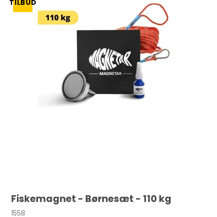
TILBUD
Fiskemagnet - Børnesæt - 110 kg
1558