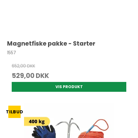
Magnetfiske pakke - Starter
1557
652,00 DKK
529,00 DKK
VIS PRODUKT
TILBUD