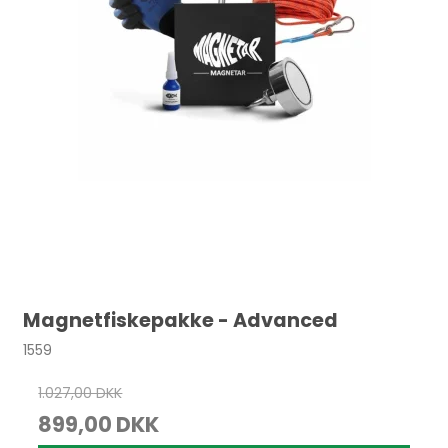
Magnetfiskepakke - Advanced
1559
1.027,00 DKK
899,00 DKK