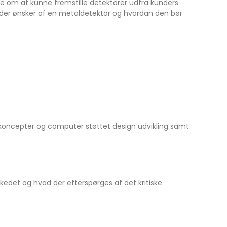
ke om at kunne fremstille detektorer udfra kunders
nder ønsker af en metaldetektor og hvordan den bør
 koncepter og computer støttet design udvikling samt
kedet og hvad der efterspørges af det kritiske