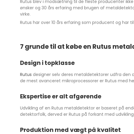
Rutus blev i modsætning til de fleste producenter ikk
ønsker og 30 års erfaring med brugen af metaldetekt
virke.
Rutus har over 10 års erfaring som producent og har ti
7 grunde til at købe en Rutus meta
Design i topklasse
Rutus
designer selv deres metaldetektorer udfra den a
de mest avanceret mikroprocessorer er Rutus med helt
Ekspertise er alt afgørende
Udvikling af en Rutus metaldetektor er baseret på ende
detektorfolk, derved er Rutus på forkant med udvikling
Produktion med vægt på kvalitet