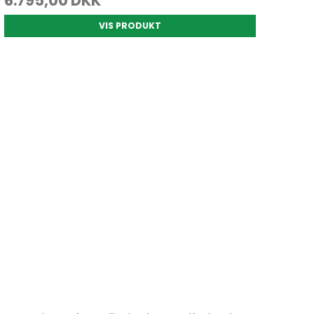
6.795,00 DKK
VIS PRODUKT