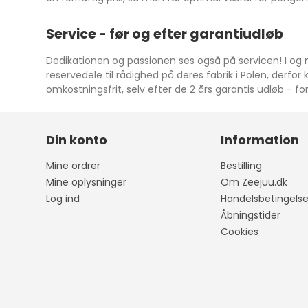
Service - før og efter garantiudløb
Dedikationen og passionen ses også på servicen! I og m
reservedele til rådighed på deres fabrik i Polen, derfo
omkostningsfrit, selv efter de 2 års garantis udløb -
Din konto
Information
Mine ordrer
Bestilling
Mine oplysninger
Om Zeejuu.dk
Log ind
Handelsbetingelse
Åbningstider
Cookies