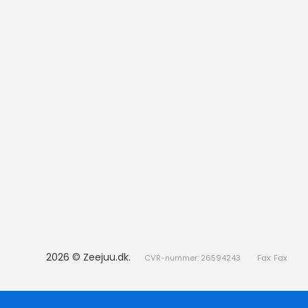
2026 © Zeejuu.dk.
CVR-nummer: 26594243
Fax: Fax