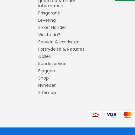
gode råd & anden
Information
Prisgaranti
Levering
Sikker Handel
Vidste du?
Service & værksted
Fortrydelse & Returret
Galleri
Kundeservice
Bloggen
Shop
Nyheder
Sitemap