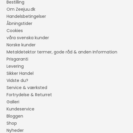
Bestilling
Om Zeejuu.dk
Handelsbetingelser
Åbningstider
Cookies
våra svenska kunder
Norske kunder
Metaldetektor termer, gode råd & anden Information
Prisgaranti
Levering
Sikker Handel
Vidste du?
Service & værksted
Fortrydelse & Returret
Galleri
Kundeservice
Bloggen
Shop
Nyheder