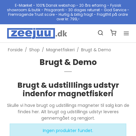
E-Mærket - 100% Dansk webshop - 20 års erfaring - Fysisk
showroom & butik - Prisgaranti - 30 dages returret - God Service -
Fremragende Trust score - Hurtig & billig fragt - Fragtfrit på ordre
over kr. 799,-
Forside
/
Shop
/
Magnetfiskeri
/
Brugt & Demo
Brugt & Demo
Brugt & udstilllings udstyr
indenfor magnetfiskeri
Skulle vi have brugt og udstillings magneter til salg kan de
findes her. Alt brugt og udstillings udstyr leveres
gennemgået og rengjort.
Ingen produkter fundet.