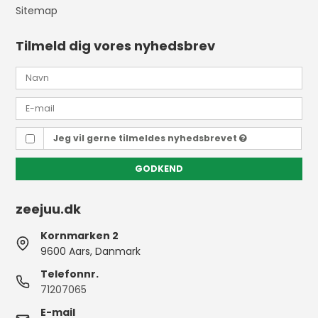
Sitemap
Tilmeld dig vores nyhedsbrev
Jeg vil gerne tilmeldes nyhedsbrevet
GODKEND
zeejuu.dk
Kornmarken 2
9600 Aars, Danmark
Telefonnr.
71207065
E-mail