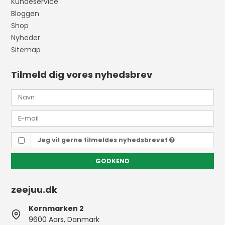
Kundeservice
Bloggen
Shop
Nyheder
Sitemap
Tilmeld dig vores nyhedsbrev
Jeg vil gerne tilmeldes nyhedsbrevet
GODKEND
zeejuu.dk
Kornmarken 2
9600 Aars, Danmark