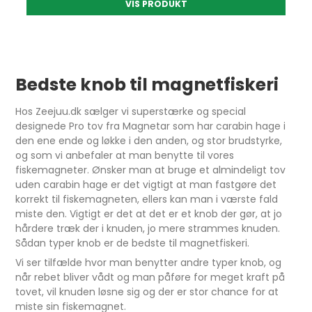
VIS PRODUKT
Bedste knob til magnetfiskeri
Hos Zeejuu.dk sælger vi superstærke og special
designede Pro tov fra Magnetar som har carabin hage i
den ene ende og løkke i den anden, og stor brudstyrke,
og som vi anbefaler at man benytte til vores
fiskemagneter. Ønsker man at bruge et almindeligt tov
uden carabin hage er det vigtigt at man fastgøre det
korrekt til fiskemagneten, ellers kan man i værste fald
miste den. Vigtigt er det at det er et knob der gør, at jo
hårdere træk der i knuden, jo mere strammes knuden.
Sådan typer knob er de bedste til magnetfiskeri.
Vi ser tilfælde hvor man benytter andre typer knob, og
når rebet bliver vådt og man påføre for meget kraft på
tovet, vil knuden løsne sig og der er stor chance for at
miste sin fiskemagnet.