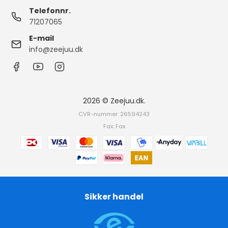
Telefonnr.
71207065
E-mail
info@zeejuu.dk
2026 © Zeejuu.dk.
CVR-nummer: 26594243
Fax: Fax
Sikker handel