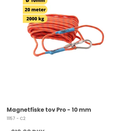
Magnetfiske tov Pro - 10 mm
11157 - C2