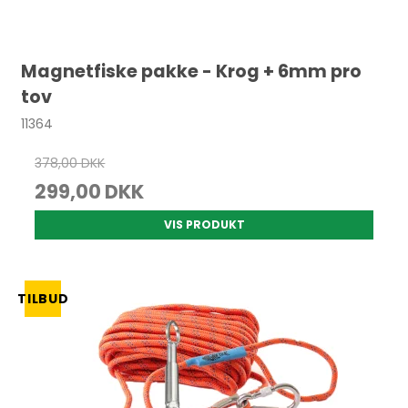
Magnetfiske pakke - Krog + 6mm pro
tov
11364
378,00 DKK
299,00 DKK
VIS PRODUKT
TILBUD