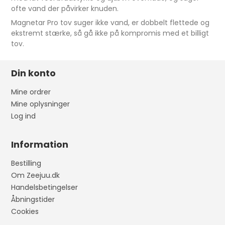
ofte vand der påvirker knuden.
Magnetar Pro tov suger ikke vand, er dobbelt flettede og
ekstremt stærke, så gå ikke på kompromis med et billigt
tov.
Din konto
Mine ordrer
Mine oplysninger
Log ind
Information
Bestilling
Om Zeejuu.dk
Handelsbetingelser
Åbningstider
Cookies