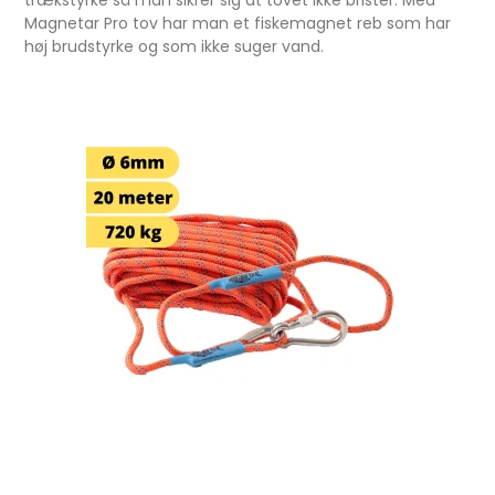
trækstyrke så man sikrer sig at tovet ikke brister. Med
Magnetar Pro tov har man et fiskemagnet reb som har
høj brudstyrke og som ikke suger vand.