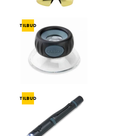
TILBUD
TILBUD