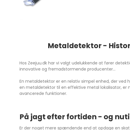
Metaldetektor - Histor
Hos Zeejuu.dk har vi valgt udelukkende at fører dete
innovative og fremadstormende producenter...
En metaldetektor er en relativ simpel enhed, der ved
en metaldetektor til en effektive metal lokalisator, 
avancerede funktioner.
På jagt efter fortiden - og n
Er der noget mere spændende end at opdage en skat e