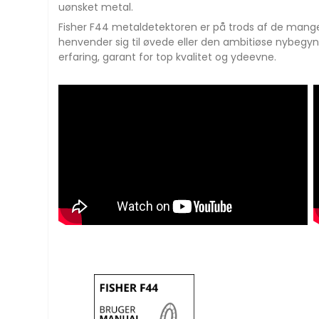
uønsket metal.
Fisher F44 metaldetektoren er på trods af de mange
henvender sig til øvede eller den ambitiøse nybegy
erfaring, garant for top kvalitet og ydeevne.