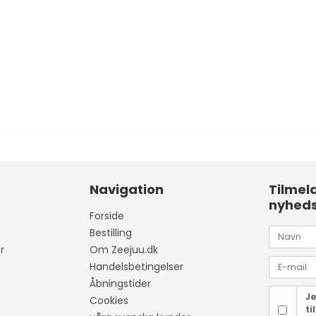
Navigation
Tilmel
nyhed
Forside
Bestilling
r
Om Zeejuu.dk
Handelsbetingelser
Åbningstider
Je
Cookies
ti