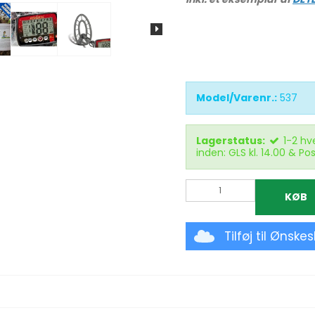
Model/Varenr.:
537
Lagerstatus:
1-2 hv
inden: GLS kl. 14.00 & Pos
KØB
Tilføj til Ønske