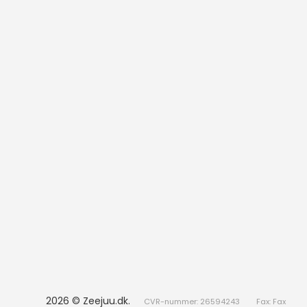
2026 © Zeejuu.dk.
CVR-nummer: 26594243
Fax: Fax