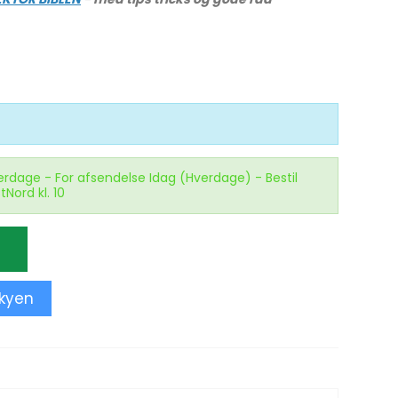
erdage - For afsendelse Idag (Hverdage) - Bestil
tNord kl. 10
skyen