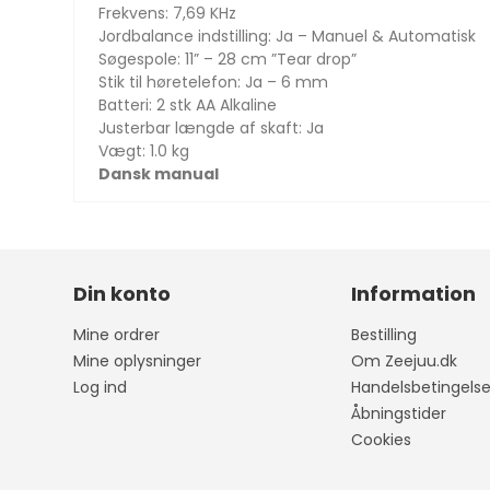
Frekvens: 7,69 KHz
Jordbalance indstilling: Ja – Manuel & Automatisk
Søgespole: 11” – 28 cm ”Tear drop”
Stik til høretelefon: Ja – 6 mm
Batteri: 2 stk AA Alkaline
Justerbar længde af skaft: Ja
Vægt: 1.0 kg
Dansk manual
Din konto
Information
Mine ordrer
Bestilling
Mine oplysninger
Om Zeejuu.dk
Log ind
Handelsbetingelse
Åbningstider
Cookies