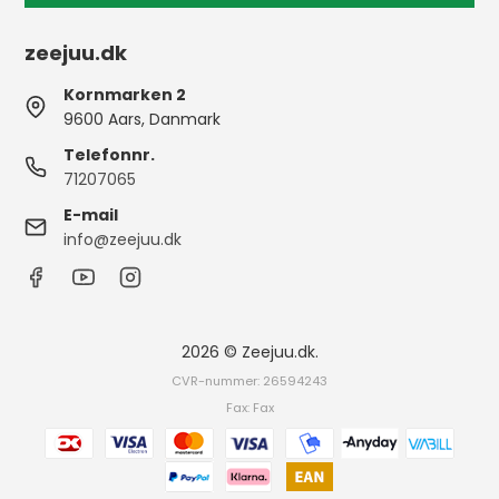
zeejuu.dk
Kornmarken 2
9600 Aars, Danmark
Telefonnr.
71207065
E-mail
info@zeejuu.dk
2026 © Zeejuu.dk.
CVR-nummer: 26594243
Fax: Fax