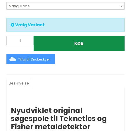
Vælg Model
Vælg Variant
KØB
Tilføj til Ønskeskyen
Beskrivelse
Nyudviklet original
søgespole til Teknetics og
Fisher metaldetektor