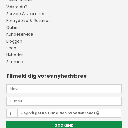
Sikker Handel
Vidste du?
Service & værksted
Fortrydelse & Returret
Galleri
Kundeservice
Bloggen
Shop
Nyheder
Sitemap
Tilmeld dig vores nyhedsbrev
Jeg vil gerne tilmeldes nyhedsbrevet
GODKEND