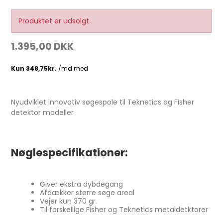
Produktet er udsolgt.
1.395,00 DKK
Nyudviklet innovativ søgespole til Teknetics og Fisher
detektor modeller
Nøglespecifikationer:
Giver ekstra dybdegang
Afdækker større søge areal
Vejer kun 370 gr.
Til forskellige Fisher og Teknetics metaldetktorer