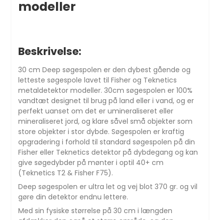
modeller
Beskrivelse:
30 cm Deep søgespolen er den dybest gående og
letteste søgespole lavet til Fisher og Teknetics
metaldetektor modeller. 30cm søgespolen er 100%
vandtæt designet til brug på land eller i vand, og er
perfekt uanset om det er umineraliseret eller
mineraliseret jord, og klare såvel små objekter som
store objekter i stor dybde. Søgespolen er kraftig
opgradering i forhold til standard søgespolen på din
Fisher eller Teknetics detektor på dybdegang og kan
give søgedybder på mønter i optil 40+ cm
(Teknetics T2 & Fisher F75).
Deep søgespolen er ultra let og vej blot 370 gr. og vil
gøre din detektor endnu lettere.
Med sin fysiske størrelse på 30 cm i længden