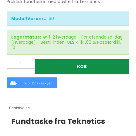
Praktisk fundtaske med bælte fra Teknetics
Model/Varenr.:
160
Lagerstatus:
1-2 hverdage - For afsendelse Idag
(Hverdage) - Bestil inden: GLS kl. 14.00 & PostNord kl.
10
KØB
Tilføj til Ønskeskyen
Beskrivelse
Fundtaske fra Teknetics