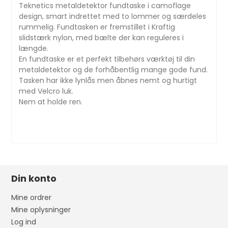
Teknetics metaldetektor fundtaske i camoflage
design, smart indrettet med to lommer og særdeles
rummelig. Fundtasken er fremstillet i Kraftig
slidstærk nylon, med bælte der kan reguleres i
længde.
En fundtaske er et perfekt tilbehørs værktøj til din
metaldetektor og de forhåbentlig mange gode fund.
Tasken har ikke lynlås men åbnes nemt og hurtigt
med Velcro luk.
Nem at holde ren.
Din konto
Mine ordrer
Mine oplysninger
Log ind