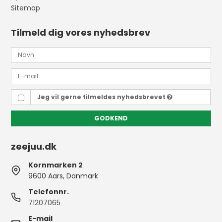
Sitemap
Tilmeld dig vores nyhedsbrev
Jeg vil gerne tilmeldes nyhedsbrevet
GODKEND
zeejuu.dk
Kornmarken 2
9600 Aars, Danmark
Telefonnr.
71207065
E-mail