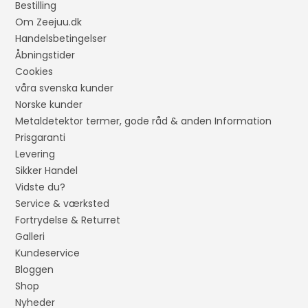
Bestilling
Om Zeejuu.dk
Handelsbetingelser
Åbningstider
Cookies
våra svenska kunder
Norske kunder
Metaldetektor termer, gode råd & anden Information
Prisgaranti
Levering
Sikker Handel
Vidste du?
Service & værksted
Fortrydelse & Returret
Galleri
Kundeservice
Bloggen
Shop
Nyheder