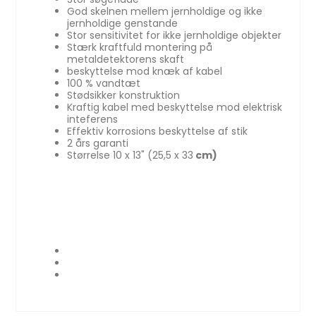
God skelnen mellem jernholdige og ikke
jernholdige genstande
Stor sensitivitet for ikke jernholdige objekter
Stærk kraftfuld montering på
metaldetektorens skaft
beskyttelse mod knæk af kabel
100 % vandtæt
Stødsikker konstruktion
Kraftig kabel med beskyttelse mod elektrisk
inteferens
Effektiv korrosions beskyttelse af stik
2 års garanti
Størrelse 10 x 13" (25,5 x 33
cm)