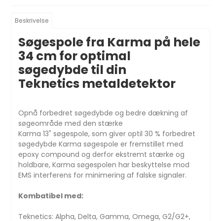
Beskrivelse
Søgespole fra Karma på hele
34 cm for optimal
søgedybde til din
Teknetics metaldetektor
Opnå forbedret søgedybde og bedre dækning af
søgeområde med den stærke
Karma 13" søgespole, som giver optil 30 % forbedret
søgedybde Karma søgespole er fremstillet med
epoxy compound og derfor ekstremt stærke og
holdbare, Karma søgespolen har beskyttelse mod
EMS interferens for minimering af falske signaler.
Kombatibel med:
Teknetics: Alpha, Delta, Gamma, Omega, G2/G2+,