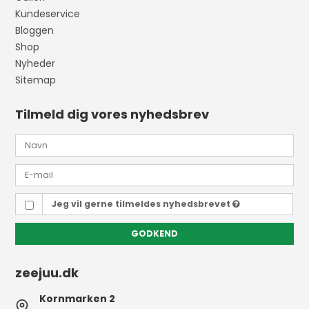
Kundeservice
Bloggen
Shop
Nyheder
Sitemap
Tilmeld dig vores nyhedsbrev
Jeg vil gerne tilmeldes nyhedsbrevet
GODKEND
zeejuu.dk
Kornmarken 2