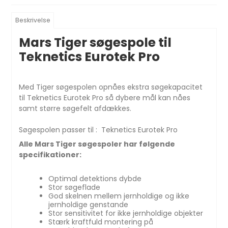
Beskrivelse
Mars Tiger søgespole til
Teknetics Eurotek Pro
Med Tiger søgespolen opnåes ekstra søgekapacitet
til Teknetics Eurotek Pro så dybere mål kan nåes
samt større søgefelt afdækkes.
Søgespolen passer til : Teknetics Eurotek Pro
Alle Mars Tiger søgespoler har følgende
specifikationer:
Optimal detektions dybde
Stor søgeflade
God skelnen mellem jernholdige og ikke
jernholdige genstande
Stor sensitivitet for ikke jernholdige objekter
Stærk kraftfuld montering på