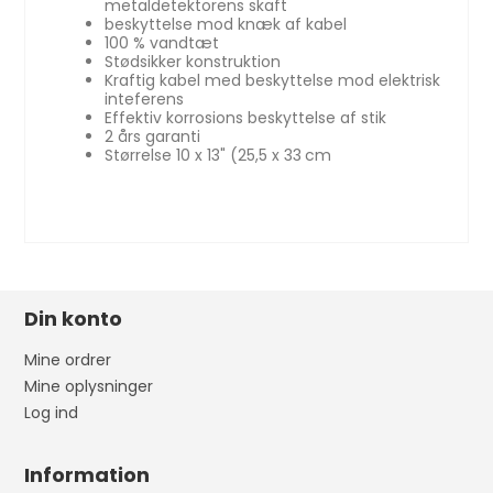
metaldetektorens skaft
beskyttelse mod knæk af kabel
100 % vandtæt
Stødsikker konstruktion
Kraftig kabel med beskyttelse mod elektrisk
inteferens
Effektiv korrosions beskyttelse af stik
2 års garanti
Størrelse 10 x 13" (25,5 x 33
cm
Din konto
Mine ordrer
Mine oplysninger
Log ind
Information