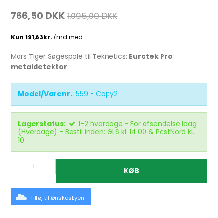
766,50 DKK
1.095,00 DKK
Mars Tiger Søgespole til Teknetics:
Eurotek Pro
metaldetektor
Model/Varenr.:
559 - Copy2
Lagerstatus:
1-2 hverdage - For afsendelse Idag
(Hverdage) - Bestil inden: GLS kl. 14.00 & PostNord kl.
10
KØB
Tilføj til Ønskeskyen