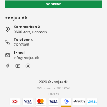
GODKEND
zeejuu.dk
Kornmarken 2
9600 Aars, Danmark
Telefonnr.
71207065
E-mail
info@zeejuu.dk
2026 © Zeejuu.dk.
CVR-nummer: 26594243
Fax: Fax