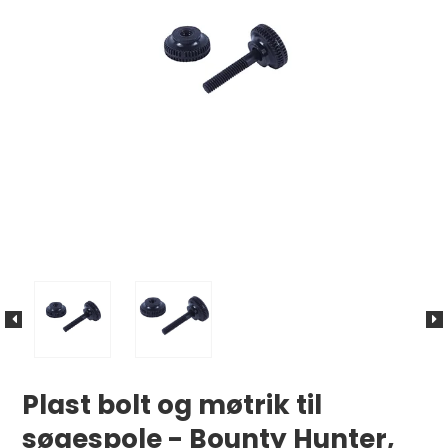
Plast bolt og møtrik til
søgespole - Bounty Hunter,