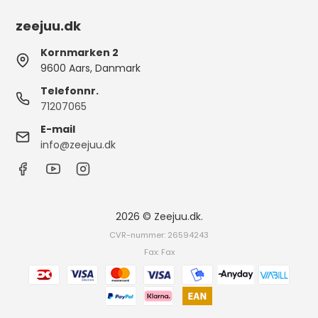
zeejuu.dk
Kornmarken 2
9600 Aars, Danmark
Telefonnr.
71207065
E-mail
info@zeejuu.dk
2026 © Zeejuu.dk.
CVR-nummer: 26594243
Fax: Fax