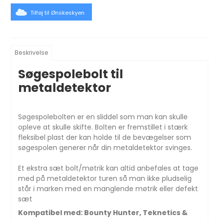
Tilføj til Ønskeskyen
Beskrivelse
Søgespolebolt til
metaldetektor
Søgespolebolten er en sliddel som man kan skulle
opleve at skulle skifte. Bolten er fremstillet i stærk
fleksibel plast der kan holde til de bevægelser som
søgespolen generer når din metaldetektor svinges.
Et ekstra sæt bolt/møtrik kan altid anbefales at tage
med på metaldetektor turen så man ikke pludselig
står i marken med en manglende møtrik eller defekt
sæt
Kompatibel med: Bounty Hunter, Teknetics &