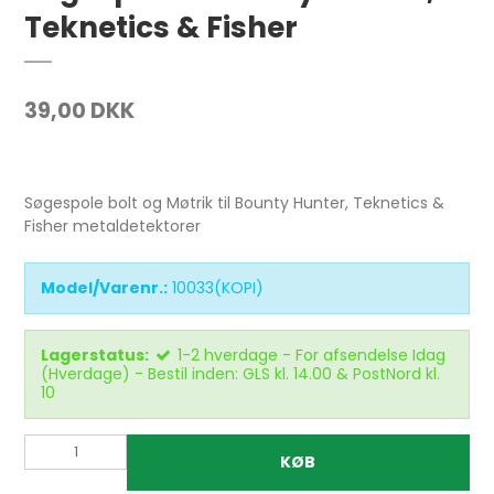
Teknetics & Fisher
39,00 DKK
Søgespole bolt og Møtrik til Bounty Hunter, Teknetics &
Fisher metaldetektorer
Model/Varenr.:
10033(KOPI)
Lagerstatus:
1-2 hverdage - For afsendelse Idag
(Hverdage) - Bestil inden: GLS kl. 14.00 & PostNord kl.
10
KØB