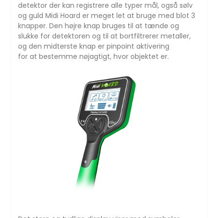
detektor der kan registrere alle typer mål, også sølv
og guld Midi Hoard er meget let at bruge med blot 3
knapper. Den højre knap bruges til at tænde og
slukke for detektoren og til at bortfiltrerer metaller,
og den midterste knap er pinpoint aktivering
for at bestemme nøjagtigt, hvor objektet er.