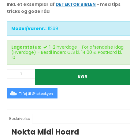
Inkl. et eksemplar af
DETEKTOR BIBLEN
- med tips
tricks og gode råd
Model/Varenr.:
11269
Lagerstatus:
1-2 hverdage - For afsendelse Idag
(Hverdage) - Bestil inden: GLS kl. 14.00 & PostNord kl.
10
KØB
Tilføj til Ønskeskyen
Beskrivelse
Nokta Midi Hoard