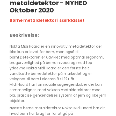
metaldetektor - NYHED
Oktober 2020
Børne metaldetektor i særklasse!
Beskrivelse:
Nokta Midi Hoard er en innovativ metaldetektor der
ikke kun er lavet for børn, men også til
børn! Detektoren er udviklet med optimal ergonomi,
brugervenlighed på børne niveau og med top
ydeevne Nokta Midi Hoard er den første helt
vandtætte børnedetektor på markedet og er
velegnet til børn i alderen 8 til 12+ år.
Midi Hoard har formidable søgeegenskaber der kan
sammenlignes med voksen metaldetektorer med
bla. præcise genkendelses system af jern og ikke jern
objekter.
Nyeste børne metaldetektor Nokta Midi Hoard har alt,
hvad børn har brug for for at gå på