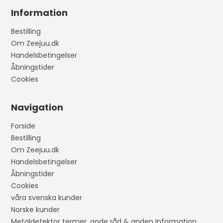
Information
Bestilling
Om Zeejuu.dk
Handelsbetingelser
Åbningstider
Cookies
Navigation
Forside
Bestilling
Om Zeejuu.dk
Handelsbetingelser
Åbningstider
Cookies
våra svenska kunder
Norske kunder
Metaldetektor termer, gode råd & anden Information