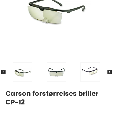
Carson forstørrelses briller
CP-12