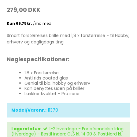
279,00 DKK
Smart forstørrelses brille med 1,8 x forstørrelse - til Hobby,
erhverv og dagligdags ting
Nøglespecifikationer:
1,8 x Forstørrelse
Anti rids coated glas
Genial til bla. hobby og erhverv
Kan benyttes uden på briller
Lækker kvalitet - Pro serie
Model/Varenr.:
11370
Lagerstatus:
1-2 hverdage - For afsendelse Idag
(Hverdage) - Bestil inden: GLS kl. 14.00 & PostNord kl.