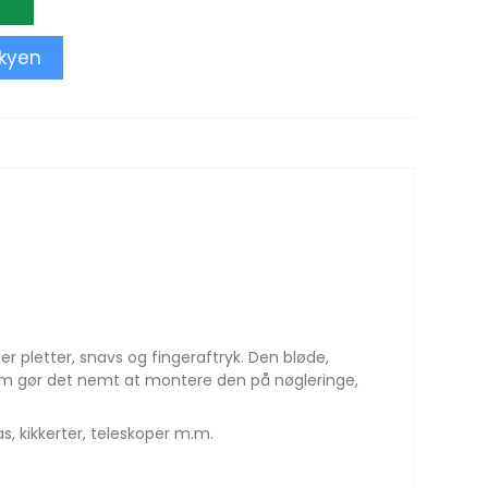
skyen
 pletter, snavs og fingeraftryk. Den bløde,
 som gør det nemt at montere den på nøgleringe,
s, kikkerter, teleskoper m.m.