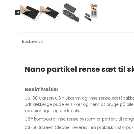
Beskrivelse
Nano partikel rense sæt til 
Beskrivelse:
CS-50 Carson C6™ Skærm og linse rense sæt(pakke med
udtrækkelige pude er sikker og nem at bruge på alle
karabinhager og andre clips.
C6® kompakte linse rense system er perfekt til rengø
CS-50 Screen Cleaner leveres i en praktisk 2 stk-pa