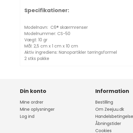
Specifikationer:
Modelnavn: C6® skærmrenser
Modelnummer: CS-50
Vægt: 10 gr
Mål: 2,5 cm x 1 cm x 10 cm
Aktiv ingrediens: Nanopartikler tørringsformel
2 stks pakke
Din konto
Information
Mine ordrer
Bestilling
Mine oplysninger
Om Zeejuu.dk
Log ind
Handelsbetingelse
Åbningstider
Cookies