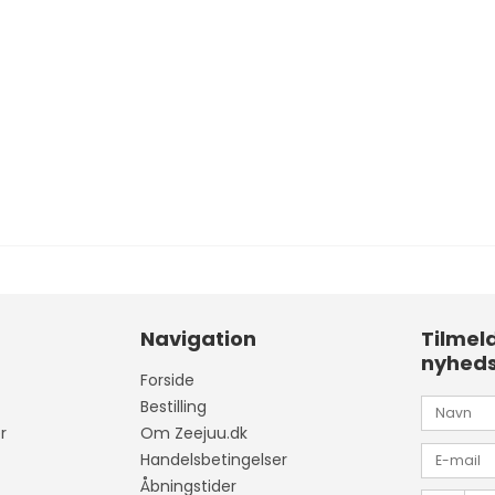
Navigation
Tilmel
nyhed
Forside
Bestilling
r
Om Zeejuu.dk
Handelsbetingelser
Åbningstider