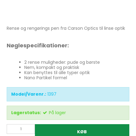
Rense og rengørings pen fra Carson Optics til linse optik
Nøglespecifikationer:
2 rense muligheder: pude og børste
Nem, kompakt og praktisk
Kan benyttes til alle typer optik
Nano Partikel formel
Model/Varenr.:
1397
Lagerstatus:
På lager
KØB