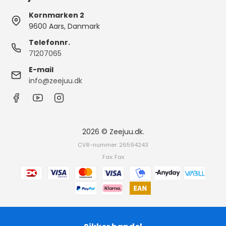
Kornmarken 2
9600 Aars, Danmark
Telefonnr.
71207065
E-mail
info@zeejuu.dk
2026 © Zeejuu.dk.
CVR-nummer: 26594243
Fax: Fax