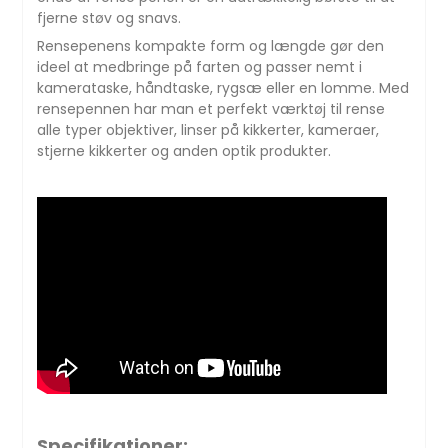
fjerne støv og snavs.
Rensepenens kompakte form og længde gør den
ideel at medbringe på farten og passer nemt i
kamerataske, håndtaske, rygsæ eller en lomme. Med
rensepennen har man et perfekt værktøj til rense
alle typer objektiver, linser på kikkerter, kameraer,
stjerne kikkerter og anden optik produkter.
Specifikationer: