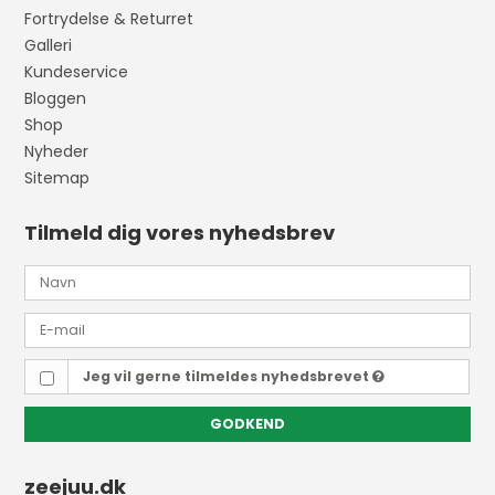
Fortrydelse & Returret
Galleri
Kundeservice
Bloggen
Shop
Nyheder
Sitemap
Tilmeld dig vores nyhedsbrev
Jeg vil gerne tilmeldes nyhedsbrevet
GODKEND
zeejuu.dk