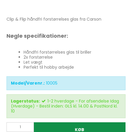
Clip & Flip håndfri forstørrelses glas fra Carson
Nøgle specifikationer:
Håndfri forstørrelses glas til briller
2x forstørrelse
Let vægt
Perfekt til hobby arbejde
Model/Varenr.:
10005
Lagerstatus:
1-2 hverdage - For afsendelse Idag
(Hverdage) - Bestil inden: GLS kl. 14.00 & PostNord kl.
10
KØB