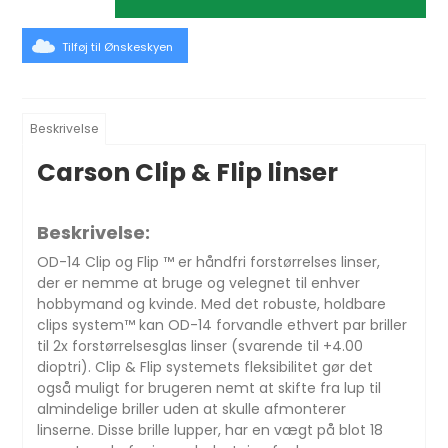
Tilføj til Ønskeskyen
Beskrivelse
Carson Clip & Flip linser
Beskrivelse:
OD-14 Clip og Flip ™ er håndfri forstørrelses linser,
der er nemme at bruge og velegnet til enhver
hobbymand og kvinde. Med det robuste, holdbare
clips system™ kan OD-14 forvandle ethvert par briller
til 2x forstørrelsesglas linser (svarende til +4.00
dioptri). Clip & Flip systemets fleksibilitet gør det
også muligt for brugeren nemt at skifte fra lup til
almindelige briller uden at skulle afmonterer
linserne. Disse brille lupper, har en vægt på blot 18