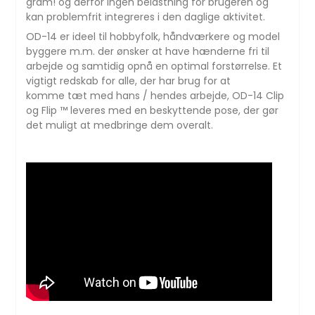
gram! og derfor ingen belastning for brugeren og
kan problemfrit integreres i den daglige aktivitet.
OD-14 er ideel til hobbyfolk, håndværkere og model
byggere m.m. der ønsker at have hænderne fri til
arbejde og samtidig opnå en optimal forstørrelse. Et
vigtigt redskab for alle, der har brug for at
komme tæt med hans / hendes arbejde, OD-14 Clip
og Flip ™ leveres med en beskyttende pose, der gør
det muligt at medbringe dem overalt.