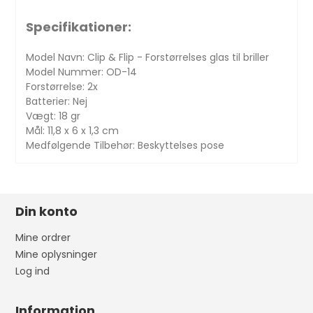
Specifikationer:
Model Navn: Clip & Flip - Forstørrelses glas til briller
Model Nummer: OD-14
Forstørrelse: 2x
Batterier: Nej
Vægt: 18 gr
Mål: 11,8 x 6 x 1,3 cm
Medfølgende Tilbehør: Beskyttelses pose
Din konto
Mine ordrer
Mine oplysninger
Log ind
Information