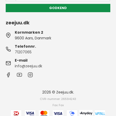
GODKEND
zeejuu.dk
Kornmarken 2
9600 Aars, Danmark
Telefonnr.
71207065
E-mail
info@zeejuu.dk
2026 © Zeejuu.dk.
CVR-nummer: 26594243
Fax: Fax