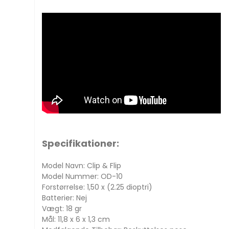
Specifikationer:
Model Navn: Clip & Flip
Model Nummer: OD-10
Forstørrelse: 1,50 x (2.25 dioptri)
Batterier: Nej
Vægt: 18 gr
Mål: 11,8 x 6 x 1,3 cm