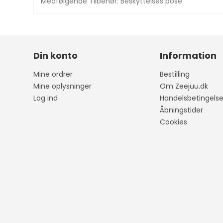
Medfølgende Tilbehør: Beskyttelses pose
Din konto
Information
Mine ordrer
Bestilling
Mine oplysninger
Om Zeejuu.dk
Log ind
Handelsbetingelse
Åbningstider
Cookies