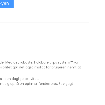
skyen
nde. Med det robuste, holdbare clips system™ kan
fleksibilitet gør det også muligt for brugeren nemt at
 i den daglige aktivitet.
idig opnå en optimal forstørrelse. Et vigtigt