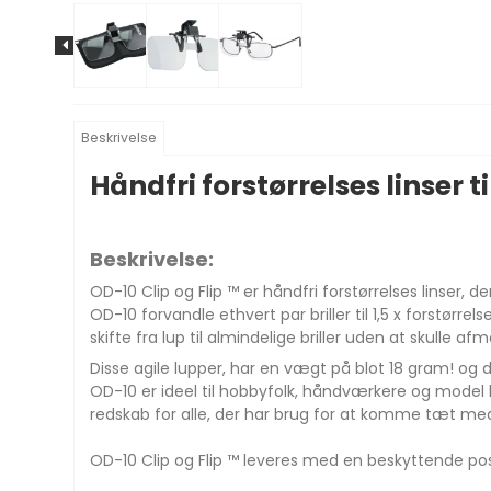
Beskrivelse
Håndfri forstørrelses linser ti
Beskrivelse:
OD-10 Clip og Flip ™ er håndfri forstørrelses linse
OD-10 forvandle ethvert par briller til 1,5 x forstørrel
skifte fra lup til almindelige briller uden at skulle af
Disse agile lupper, har en vægt på blot 18 gram! og d
OD-10 er ideel til hobbyfolk, håndværkere og model 
redskab for alle, der har brug for at komme tæt me
OD-10 Clip og Flip ™ leveres med en beskyttende po