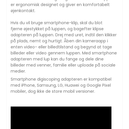
er ergonomisk designet og giver en komfortabelt
øjenkontakt.
Hvis du vil bruge smartphone-klip, skal du blot
fjerne øjestykket på luppen, og bagefter klipse
adapteren på luppen. Drej med uret, indtil den klikker
på plads, nemt og hurtigt. Åben din kameraapp i
enten video- eller billedtilstand og begynd at tage
billeder eller video gennem luppen. Med smartphone
adapteren med lup kan du fange og dele dine
billeder med venner, familie eller uploade på sociale
medier.
Smartphone digiscoping adapteren er kompatibel
med iPhone, Samsung, LG, Huawei og Google Pixel
mobiler, dog ikke de store mobil versioner.