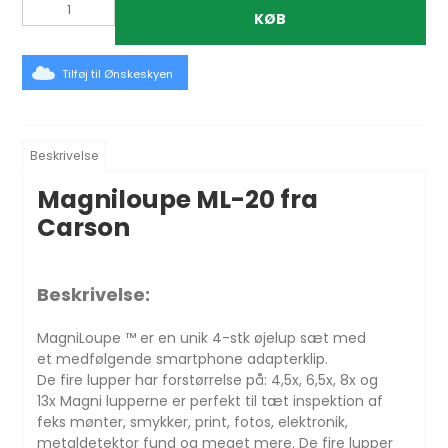
KØB
Tilføj til Ønskeskyen
Beskrivelse
Magniloupe ML-20 fra
Carson
Beskrivelse:
MagniLoupe ™ er en unik 4-stk øjelup sæt med
et medfølgende smartphone adapterklip.
De fire lupper har forstørrelse på: 4,5x, 6,5x, 8x og
13x Magni lupperne er perfekt til tæt inspektion af
feks mønter, smykker, print, fotos, elektronik,
metaldetektor fund og meget mere. De fire lupper