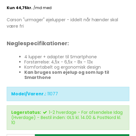
Carson "urmager" øjelupper - iddelt når hænder skal
være fri
Nøglespecifikationer:
4 lupper + adapter til Smartphone
Forstørrelse: 4,5x - 6,5x - 8x - 13x
Komfortabelt og ergonomisk design
Kan bruges som øjelup og som lup til
Smarthone
Model/Varenr.:
11077
Lagerstatus:
1-2 hverdage - For afsendelse Idag
(Hverdage) - Bestil inden: GLS kl. 14.00 & PostNord kl.
10