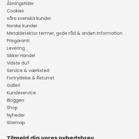
Åbningstider
Cookies
våra svenska kunder
Norske kunder
Metaldetektor termer, gode råd & anden Information
Prisgaranti
Levering
Sikker Handel
Vidste du?
Service & værksted
Fortrydelse & Returret
Galleri
Kundeservice
Bloggen
Shop
Nyheder
Sitemap
Tilmeld dig vores nyhedsbrev